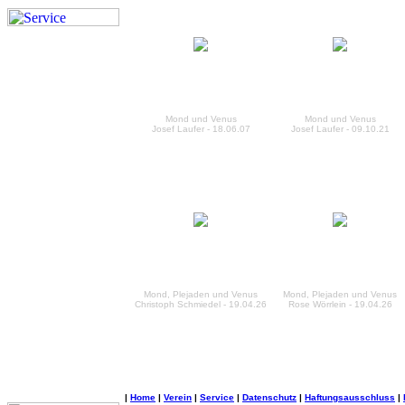
Mond und Venus
Mond und Venus
Josef Laufer - 18.06.07
Josef Laufer - 09.10.21
Mond, Plejaden und Venus
Mond, Plejaden und Venus
Christoph Schmiedel - 19.04.26
Rose Wörrlein - 19.04.26
|
Home
|
Verein
|
Service
|
Datenschutz
|
Haftungsausschluss
|