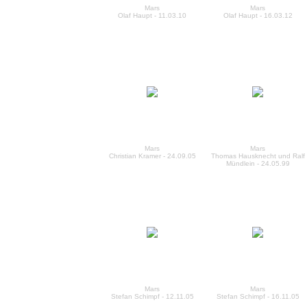
Mars
Mars
Olaf Haupt - 11.03.10
Olaf Haupt - 16.03.12
Mars
Mars
Christian Kramer - 24.09.05
Thomas Hausknecht und Ralf
Mündlein - 24.05.99
Mars
Mars
Stefan Schimpf - 12.11.05
Stefan Schimpf - 16.11.05