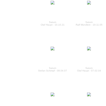
Saturn
Saturn
Olaf Haupt - 10.10.21
Ralf Mündlein - 19.11.05
Saturn
Saturn
Stefan Schimpf - 08.04.07
Olaf Haupt - 07.02.04