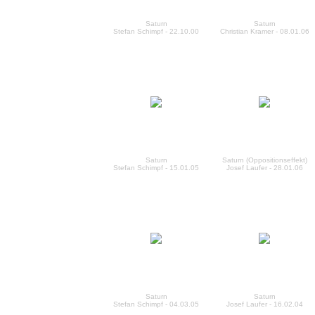
Saturn
Saturn
Stefan Schimpf - 22.10.00
Christian Kramer - 08.01.06
Saturn
Saturn (Oppositionseffekt)
Stefan Schimpf - 15.01.05
Josef Laufer - 28.01.06
Saturn
Saturn
Stefan Schimpf - 04.03.05
Josef Laufer - 16.02.04