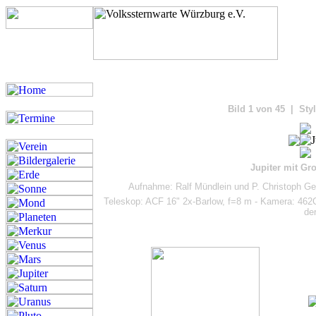
Bilde
Bild 1 von 45 | Styl
Jupiter mit Gr
Aufnahme: Ralf Mündlein und P. Christoph Ge
Teleskop: ACF 16" 2x-Barlow, f=8 m - Kamera: 462
der