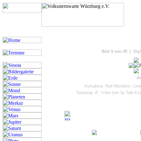
Bilde
Bild 9 von 45 | Styl
Ju
Aufnahme: Ralf Mündlein, Lind
Teleskop: 8", f=6m (mit 3x Tele Ex