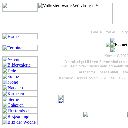
Bilde
Bild 18 von 46 | Sty
Komet C/202
Die mit abgebildeten Sterne sind aus
Der Stern direkt neben dem Kometen ist 
Aufnahme: Josef Laufer, Este
Kamera: Canon Coolpix L820, Bel.=16 x 1