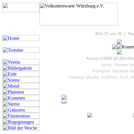
Bilde
Bild 37 von 46 | Sty
Komet C/2004 Q2 (Machhol
rechts, Westen obe
Aufnahme: Bernhard Häu
Teleskop: Minolta, f=200mm, f/2.8 -