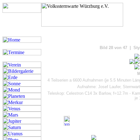
Bilde
Bild 28 von 47 | Sty
M
4 Teilserien a 6600 Aufnahmen (je 5.5 Minuten Läng
Aufnahme: Josef Laufer, Sternwar
Teleskop: Celestron C14 3x Barlow, f=12.7m - Ka
je