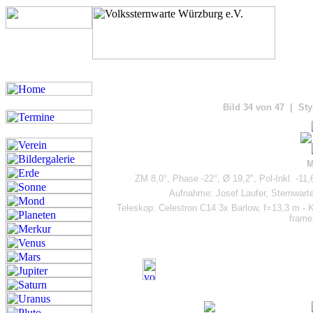
Bilde
Bild 34 von 47 | Sty
M
ZM 8,0°, Phase -22°, Ø 19,2", Pol-Inkl. -11
Aufnahme: Josef Laufer, Sternwart
Teleskop: Celestron C14 3x Barlow, f=13,3 m 
frame