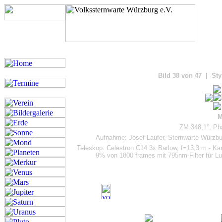
Bilde
Bild 38 von 47 | Sty
M
ZM 348,1°, Pha
Aufnahme: Josef Laufer, Sternwarte Würzbu
Teleskop: Celestron C14 3x Barlow, f=13,3 m - 
9% von 1800 frames mit 795nm-Filter für Lum