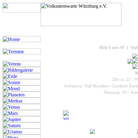
Bilde
Bild 5 von 47 | Styl
M
ZM ca. 21°, Ph
Aufnahme: Ralf Mündlein, Gundbert Banik
Teleskop: RC - Ka