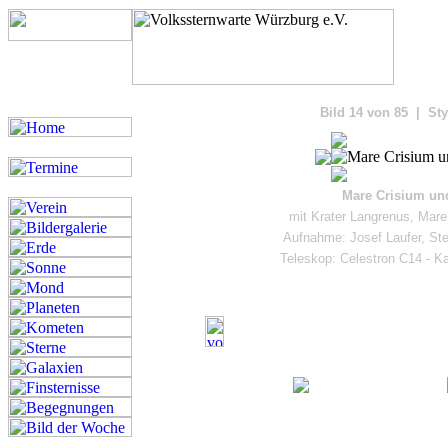
Bilde
Bild 14 von 85 | Sty
Mare Crisium und
mit Krater Langrenus, Ma
Aufnahme: Josef Laufer, St
Teleskop: Celestron C14 -