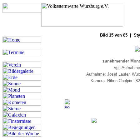
Bilde
Bild 15 von 85 | Sty
zunehmender Mond 
vgl. Aufnahm
Aufnahme: Josef Laufer, Wür
Kamera: Nikon Coolpix L82