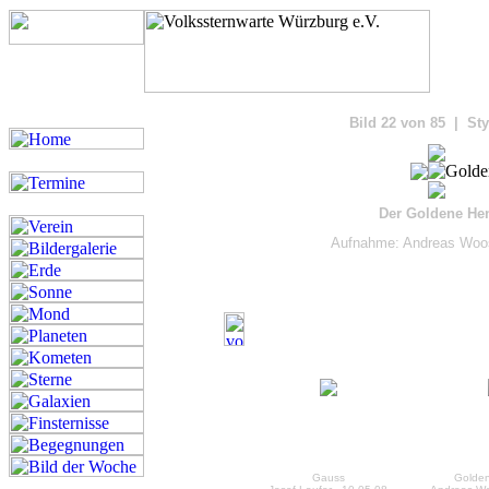
Bilde
Bild 22 von 85 | Sty
Der Goldene Hen
Aufnahme: Andreas Woos
Gauss
Golden