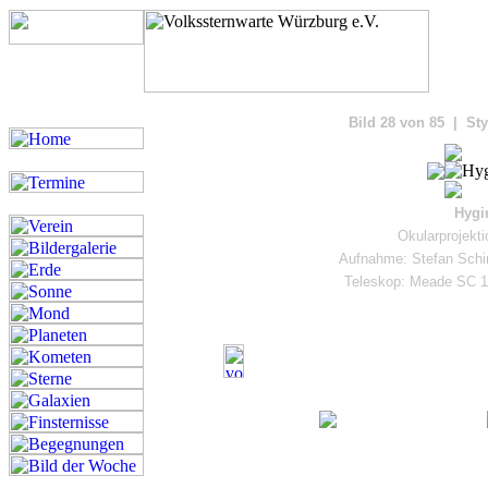
Bilde
Bild 28 von 85 | Sty
Hygi
Okularprojekt
Aufnahme: Stefan Schi
Teleskop: Meade SC 1