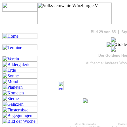
Bilde
Bild 29 von 85 | Sty
Der Goldene Hen
Aufnahme: Andreas Woos
Mare Serenitatis
Golden