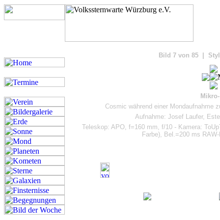
Bilde
Bild 7 von 85 | Styl
Mikro-
Cosmic während einer Mondaufnahme zu
Aufnahme: Josef Laufer, Este
Teleskop: APO, f=160 mm, f/10 - Kamera: ToU
Farbe), Bel.=200 ms RAW-M