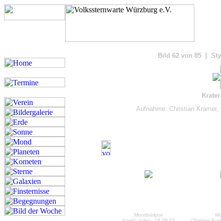
Bilde
Bild 62 von 85 | Sty
Krater
Aufnahme: Christian Kramer, 
Mondsüdpol
Mo
Josef Laufer - 18.09.02
Christian Kra