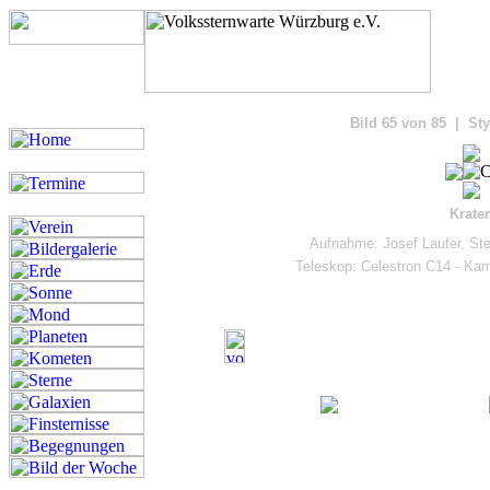
Bilde
Bild 65 von 85 | Sty
Krate
Aufnahme: Josef Laufer, St
Teleskop: Celestron C14 - K