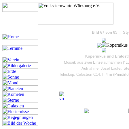
Bilde
Bild 67 von 85 | Sty
Kopernikus und Eratost
Mosaik aus zwei Einzelaufnahmen ("Lu
Aufnahme: Josef Laufer, Ste
Teleskop: Celestron C14, f=4 m (Primärf