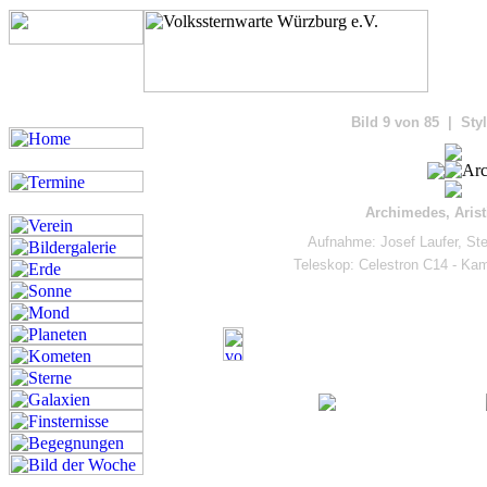
Bilde
Bild 9 von 85 | Sty
Archimedes, Arist
Aufnahme: Josef Laufer, St
Teleskop: Celestron C14 - K