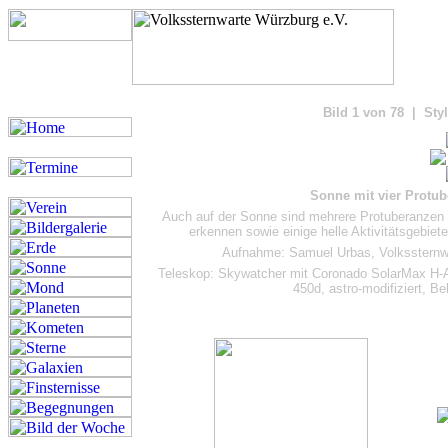
Bilde
Bild 1 von 78 | Styl
Sonne mit vier Protu
Auch auf der Sonne sind mehrere Protuberanzen 
erkennen sowie einige helle Aktivitätsgebie
Aufnahme: Samuel Urbas, Volkssternw
Teleskop: Skywatcher mit Coronado SolarMax H-A
450d, astro-modifiziert, B