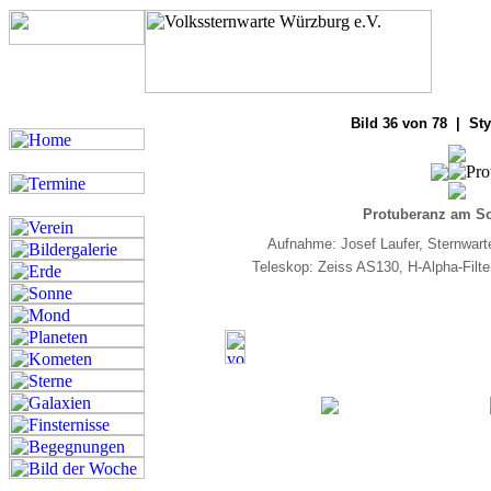
Bilde
Bild 36 von 78 | Sty
Protuberanz am So
Aufnahme: Josef Laufer, Sternwar
Teleskop: Zeiss AS130, H-Alpha-Fil