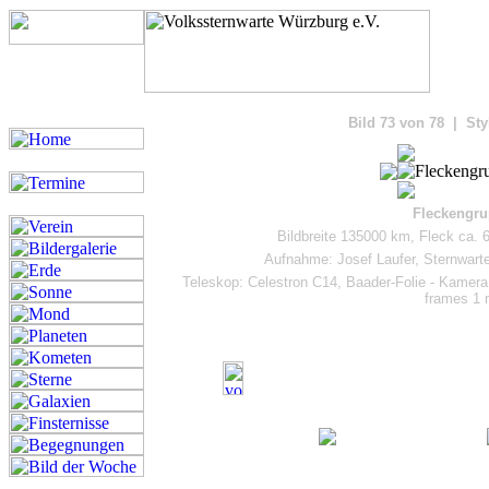
Bilde
Bild 73 von 78 | Sty
Fleckengru
Bildbreite 135000 km, Fleck ca. 
Aufnahme: Josef Laufer, Sternwart
Teleskop: Celestron C14, Baader-Folie - Kamer
frames 1 