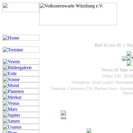
Bilde
Bild 13 von 15 | Sty
Venus 12 Tage vo
Phase 155°, Ø 54,
Aufnahme: Josef Laufer, Sternwart
Teleskop: Celestron C14, Barlow-Linse - Kamer
frame