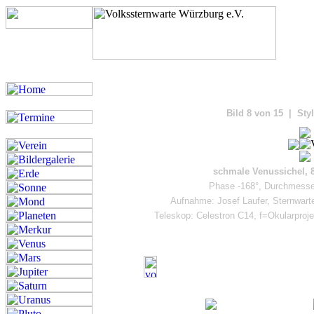
Bilde
Bild 8 von 15 | Sty
schmale Venussichel, 8
Phase -168°, Durchmesser
Aufnahme: Josef Laufer, Sternwar
Teleskop: Celestron C14, f=Okularpro