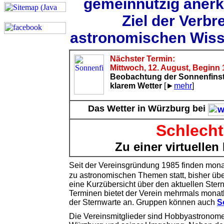
gemeinnützig anerk
Ziel der Verbr
astronomischen Wiss
Nächster Termin:
Mittwoch, 12. August, Beginn 
Beobachtung der Sonnenfinste
klarem Wetter
[►
mehr
]
Das Wetter in Würzburg bei
Schlecht
Zu einer virtuelle
Seit der Vereinsgründung 1985 finden mona
zu astronomischen Themen statt, bisher üb
eine Kurzübersicht über den aktuellen Ster
Terminen bietet der Verein mehrmals monat
der Sternwarte an. Gruppen können auch
S
Die Vereinsmitglieder sind Hobbyastronome