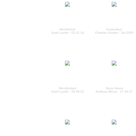
Mondsichel
Kopernikus
Josef Laufer - 02.01.14
Christian Kramer - Juli 2005
Mondsüdpol
Sinus Iridum
Josef Laufer - 18.09.02
Andreas Woost - 27.04.07