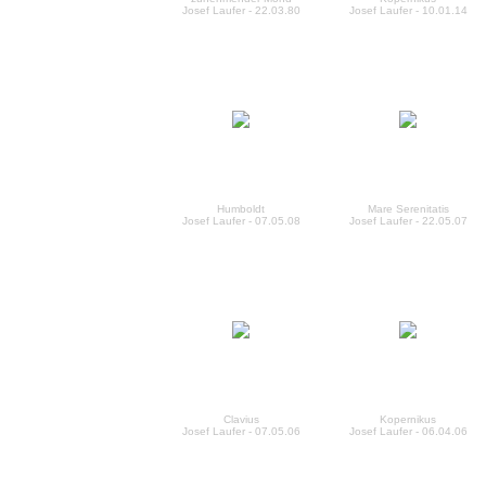
Josef Laufer - 22.03.80
Josef Laufer - 10.01.14
Humboldt
Mare Serenitatis
Josef Laufer - 07.05.08
Josef Laufer - 22.05.07
Clavius
Kopernikus
Josef Laufer - 07.05.06
Josef Laufer - 06.04.06