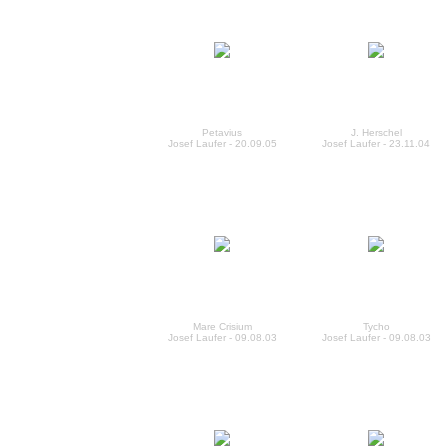
Petavius
J. Herschel
Josef Laufer - 20.09.05
Josef Laufer - 23.11.04
Mare Crisium
Tycho
Josef Laufer - 09.08.03
Josef Laufer - 09.08.03