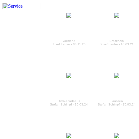
Vollmond
Erdschein
Josef Laufer - 06.11.25
Josef Laufer - 16.03.21
Rima Ariadaeus
Janssen
Stefan Schimpf - 16.03.24
Stefan Schimpf - 15.03.24