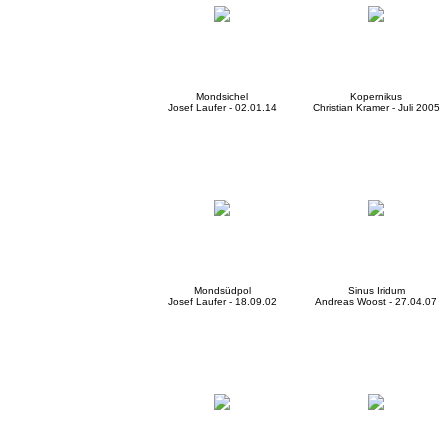
Mondsichel
Kopernikus
Josef Laufer - 02.01.14
Christian Kramer - Juli 2005
Mondsüdpol
Sinus Iridum
Josef Laufer - 18.09.02
Andreas Woost - 27.04.07