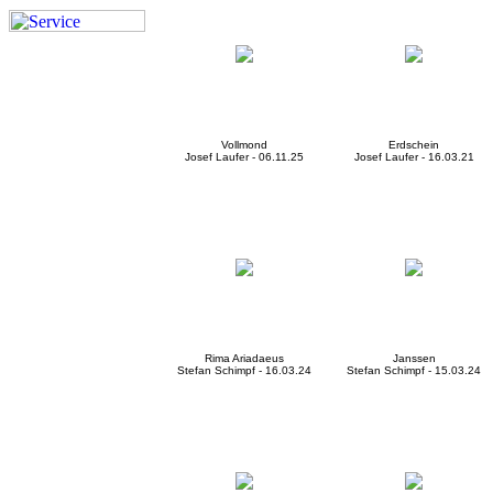
Vollmond
Erdschein
Josef Laufer - 06.11.25
Josef Laufer - 16.03.21
Rima Ariadaeus
Janssen
Stefan Schimpf - 16.03.24
Stefan Schimpf - 15.03.24