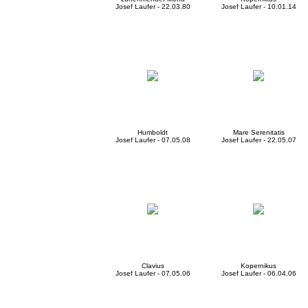
Josef Laufer - 22.03.80
Josef Laufer - 10.01.14
Humboldt
Mare Serenitatis
Josef Laufer - 07.05.08
Josef Laufer - 22.05.07
Clavius
Kopernikus
Josef Laufer - 07.05.06
Josef Laufer - 06.04.06