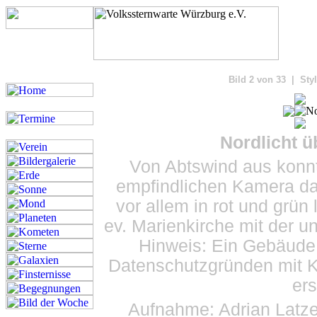
Bilde
Bild 2 von 33 | Styl
Nordlicht ü
Von Abtswind aus konnt
empfindlichen Kamera da
vor allem in rot und grün 
ev. Marienkirche mit der 
Hinweis: Ein Gebäude
Datenschutzgründen mit K
ers
Aufnahme: Adrian Latze