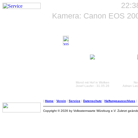
22:3
Kamera: Canon EOS 200
Mond mit Hof in Wolken
Nor
Josef Laufer - 31.05.26
Adrian Lat
|
Home
|
Verein
|
Service
|
Datenschutz
|
Haftungsausschluss
|
Copyright © 2026 by Volkssternwarte Würzburg e.V. Zuletzt geänd