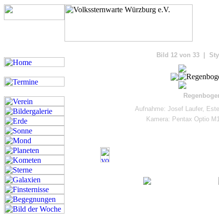
Bilde
Bild 12 von 33 | Sty
Regenbogen
Aufnahme: Josef Laufer, Est
Kamera: Pentax Optio M1