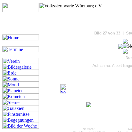
Bilde
Bild 27 von 33 | Sty
Nor
Aufnahme: Albert Enge
Nordlicht
Nor