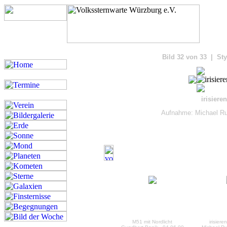
Bilde
Bild 32 von 33 | Sty
irisier
Aufnahme: Michael Ru
M51 mit Nordlicht
irisier