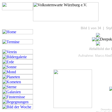
Bilde
Bild 1 von 34 | Sty
Abfallbild der
Aufnahme: Marco Abeß
Deepsky-A