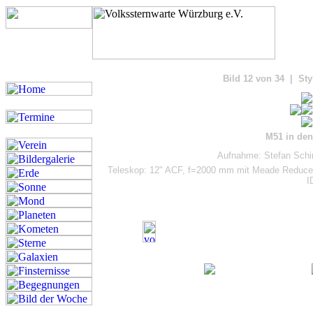
Bilde
Bild 12 von 34 | Sty
M51 in de
Aufnahme: Stefan Schim
Teleskop: 12" ACF, f=2000 mm mit Meade Reducer,
I