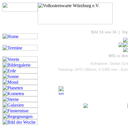
Bilde
Bild 14 von 34 | Sty
M51 in de
Aufnahme: Stefan Schi
Teleskop: APO 180mm, f=1300 mm - Kamer