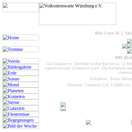
Bilde
Bild 3 von 34 | Styl
M81 (Bod
Die Galaxie im Sternbild Großer Bär ist ca. 12 Mil
supermassives schwarzes Loch. Die Aufnahme wurde
chemisc
Aufnahme: Bruno Wörrlei
Teleskop: Celestron C14, f=3995 mm 