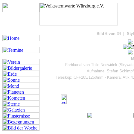
Bilde
Bild 6 von 34 | Styl
M
Farbkanal von Thilo Nedwidek (Skywat
Aufnahme: Stefan Schimpf,
Teleskop: CFF185/1260mm - Kamera: Atik 41