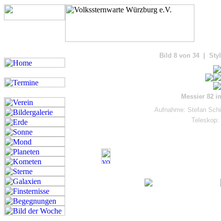
Bilde
Bild 8 von 34 | Sty
Messier 82 i
Aufnahme: Stefan Schi
Teleskop: