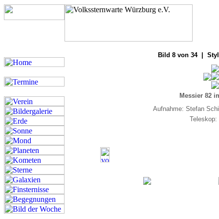
Bilde
Bild 8 von 34 | Sty
Messier 82 i
Aufnahme: Stefan Schi
Teleskop: