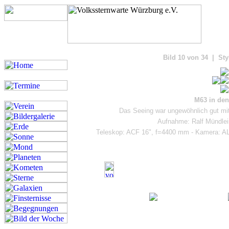
Bilde
Bild 10 von 34 | Sty
M63 in de
Das Seeing war ungewöhnlich gut mi
Aufnahme: Ralf Mündlein
Teleskop: ACF 16", f=4400 mm - Kamera: ALc