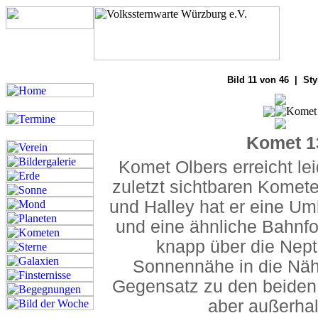
Bilde
Bild 11 von 46 | Sty
Komet 1
Komet Olbers erreicht lei
zuletzt sichtbaren Komet
und Halley hat er eine Um
und eine ähnliche Bahnfo
knapp über die Nept
Sonnennähe in die Näh
Gegensatz zu den beiden 
aber außerha