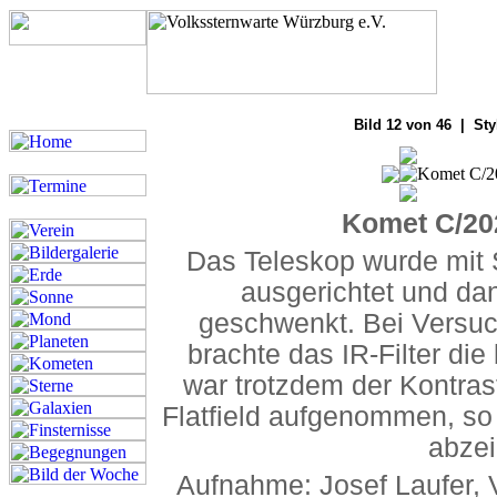
Bilde
Bild 12 von 46 | Sty
Komet C/20
Das Teleskop wurde mit 
ausgerichtet und da
geschwenkt. Bei Versuc
brachte das IR-Filter di
war trotzdem der Kontras
Flatfield aufgenommen, so
abzei
Aufnahme: Josef Laufer, 