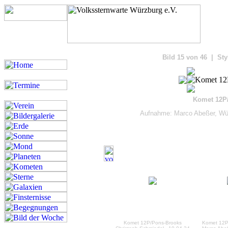
Bilde
Bild 15 von 46 | Sty
Komet 12P
Aufnahme: Marco Abeßer, Wür
Komet 12P/Pons-Brooks
Komet 12P