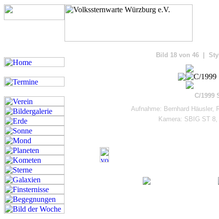
Bilde
Bild 18 von 46 | Sty
C/1999 
Aufnahme: Bernhard Häusler, 
Kamera: SBIG ST 8,