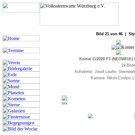
Bilde
Bild 21 von 46 | Sty
Komet C/2020 F3 (NEOWISE) 
19 Bild
Aufnahme: Josef Laufer, Sternwar
Kamera: Nikon Coolpix L8