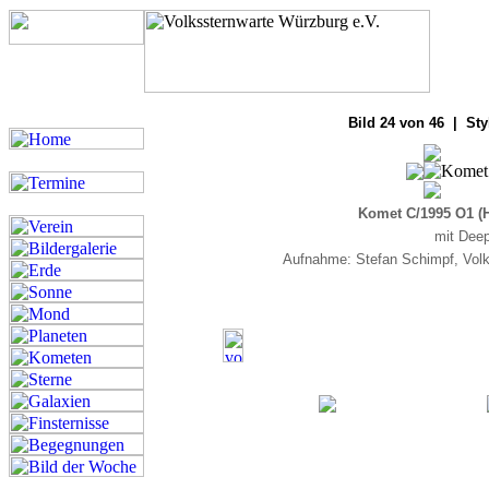
Bilde
Bild 24 von 46 | Sty
Komet C/1995 O1 (
mit Deep
Aufnahme: Stefan Schimpf, Volk