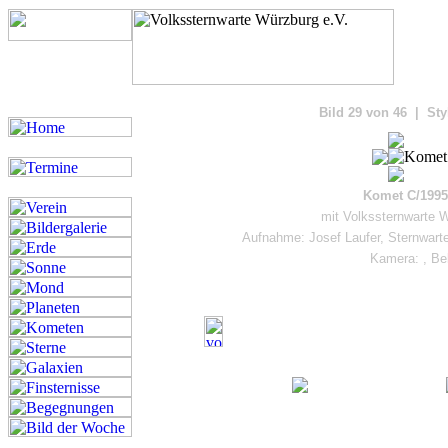
Bilde
Bild 29 von 46 | Sty
Komet C/1995
mit Volkssternwarte W
Aufnahme: Josef Laufer, Sternwart
Kamera: , Be