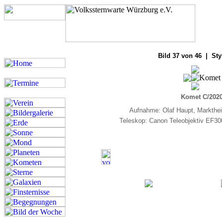
Bilde
Bild 37 von 46 | Sty
Komet C/202
Aufnahme: Olaf Haupt, Markthei
Teleskop: Canon Teleobjektiv EF30