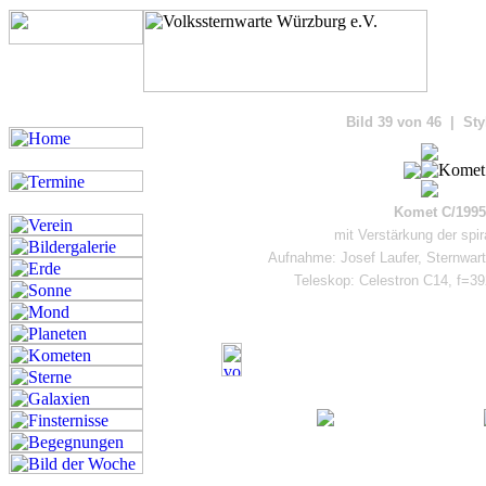
Bilde
Bild 39 von 46 | Sty
Komet C/1995
mit Verstärkung der spi
Aufnahme: Josef Laufer, Sternwar
Teleskop: Celestron C14, f=39